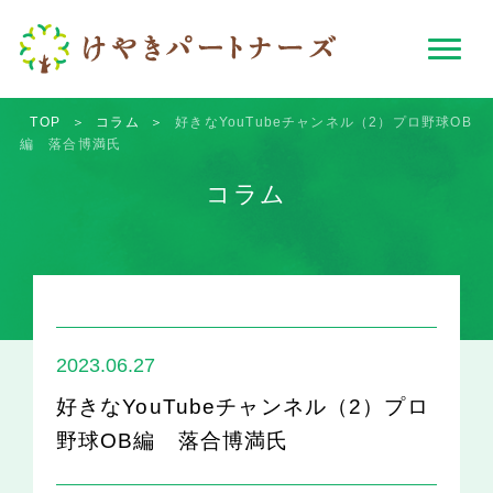
TOP
＞
コラム
＞
好きなYouTubeチャンネル（2）プロ野球OB
編 落合博満氏
コラム
2023.06.27
好きなYouTubeチャンネル（2）プロ
野球OB編 落合博満氏