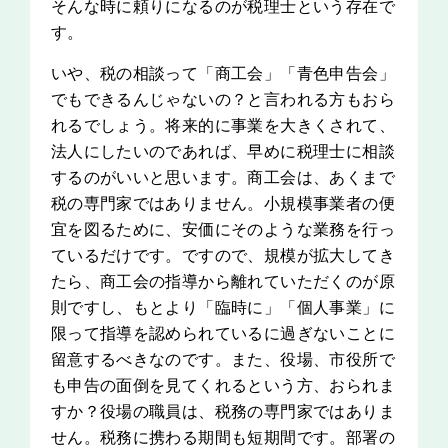
そんな時に頼りになるのが税理士という存在で
す。
いや、税の相談って「商工会」「青色申告会」
でもできるんじゃないの？と言われる方もおら
れるでしょう。将来的に事業を大きくされて、
法人にしたいのであれば、早めに税理士に相談
するのがいいと思います。商工会は、あくまで
税の専門家ではありません。小規模事業者の便
宜を図るために、安価にそのような業務を行っ
ているだけです。ですので、規模が拡大してき
たら、商工会の指導から離れていただくのが原
則ですし、もとより「臨時に」「個人事業」に
限って指導を認められているに過ぎないことに
留意するべきなのです。また、役場、市役所で
も申告の面倒を見てくれるという方、おられま
すか？役場の職員は、税務の専門家ではありま
せん。税務に携わる期間も短期間です。部署の