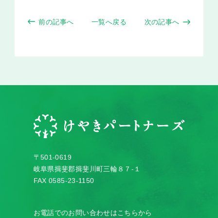
前の記事へ
一覧へ戻る
次の記事へ
〒501-0619
岐阜県揖斐郡揖斐川町三輪８７-１
FAX 0585-23-1150
お電話でのお問い合わせはこちらから