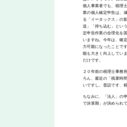
個人事業者でも、税理
業の個人確定申告は、
る「イータックス」の
送」「持ち込む」とい
定申告作業の合理化を
いますね。今年は、確定
力可能になったことで
能も大きく向上してい
だけです。
２０年前の税理士事務
ろん、最近の「残業時
いですし。昔話です、
ちなみに、「法人」の
で決算期」が決められ