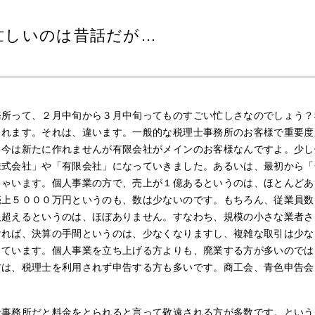
忙しいのは昔話だが…
務所って、２月中旬から３月中旬ってものすごい忙しさなのでしょう？
されます。それは、違います。一般的な税理士事務所のお客様で重要度
、今は新たに作れませんが有限会社がメインのお客様なんですよ。少し
株式会社」や「有限会社」になっていきました。あるいは、最初から「
しゃいます。個人事業の方で、売上が１億あるというのは、ほとんどあ
売上５０００万円というのも、数は少ないのです。もちろん、従業員数
人超えるというのは、ほぼありません。すなわち、規模の小さな業者さ
ければ、決算の手間というのは、少なくなりますし、複雑な取引は少な
きています。個人事業を立ち上げる方よりも、廃業する方が多いのでは
方は、税理士を利用されず申告する方も多いです。商工会、青色申告会
士事務所だと料金をとられると言って敬遠される方が多数です。という