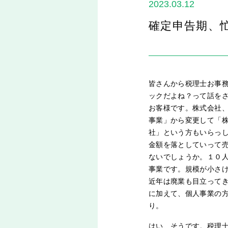
2023.03.12
確定申告期、
皆さんから税理士お事
ックだよね？って話を
お客様です。株式会社
事業」から変更して「
社」という方もいらっ
金額を落としていって
ないでしょうか。１０
事業です。規模が小さ
近年は廃業も目立って
に加えて、個人事業の
り。
はい、そうです。税理