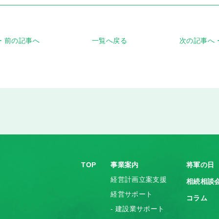
前の記事へ
一覧へ戻る
次の記事へ
TOP
事業案内
将軍の日
経営計画立案支援
相続相談
経営サポート
コラム
- 建設業サポート