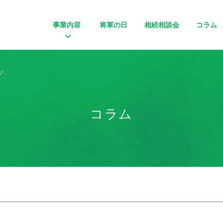
事業内容
将軍の日
相続相談会
コラム
が…
コラム