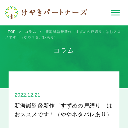
TOP
＞
コラム
＞
新海誠監督新作「すずめの戸締り」はおスス
メです！（ややネタバレあり）
コラム
2022.12.21
新海誠監督新作「すずめの戸締り」は
おススメです！（ややネタバレあり）