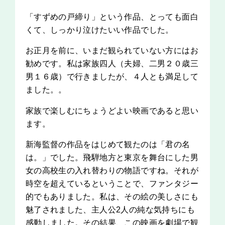
「すずめの戸締り」という作品、とっても面白
くて、しっかり泣けたいい作品でした。
お正月を前に、いまだ観られていない方にはお
勧めです。私は家族四人（夫婦、二男２０歳三
男１６歳）で行きましたが、４人とも満足して
ました。。
家族で楽しむにちょうどよい映画であると思い
ます。
新海監督の作品をはじめて観たのは「君の名
は。」でした。飛騨地方と東京を舞台にした男
女の高校生の入れ替わりの物語ですね。それが
時空を超えているということで、ファンタジー
的でもありました。私は、その絵の美しさにも
魅了されました、主人公2人の純な気持ちにも
感動しました。その結果、この映画を劇場で観