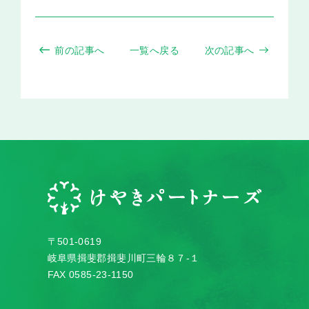
前の記事へ
一覧へ戻る
次の記事へ
〒501-0619
岐阜県揖斐郡揖斐川町三輪８７-１
FAX 0585-23-1150