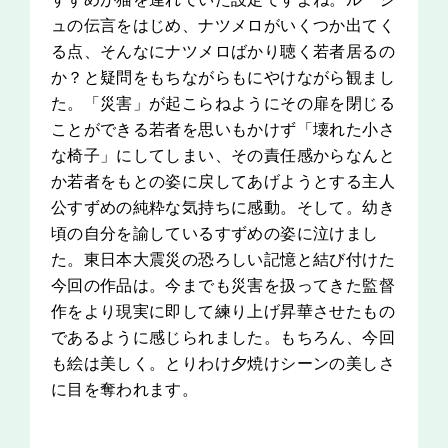
ュの伝言をはじめ、ナツメロがいくつか出てく
る点、そんなにナツメロばかり聴く若者居るの
か？と疑問をもちながらもにやけながら観まし
た。「災害」が起こらねようにその扉を閉じる
ことができる若者を思いもかけず「壊れた小さ
な椅子」にしてしまい、その責任感からなんと
か若者をもとの姿に戻してあげようとする主人
公すずめの純粋な気持ちに感動。そして。幼き
頃の自分を諭しているすずめの姿に泣けまし
た。東日本大震災の恐ろしい記憶と結び付けた
今回の作品は。今までも災害を扱ってきた監督
作をより現実に即して練り上げ昇華させたもの
であるように感じられました。もちろん、今回
も絵は美しく。とりわけ夕焼けシーンの美しさ
に目を奪われます。