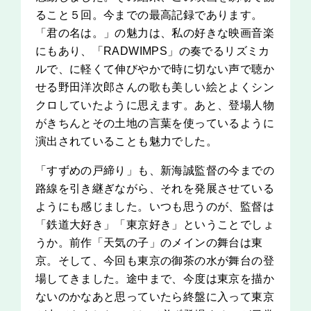
ること５回。今までの最高記録であります。
「君の名は。」の魅力は、私の好きな映画音楽
にもあり、「RADWIMPS」の奏でるリズミカ
ルで、に軽くて伸びやかで時に切ない声で聴か
せる野田洋次郎さんの歌も美しい絵とよくシン
クロしていたように思えます。あと、登場人物
がきちんとその土地の言葉を使っているように
演出されていることも魅力でした。
「すずめの戸締り」も、新海誠監督の今までの
路線を引き継ぎながら、それを発展させている
ようにも感じました。いつも思うのが、監督は
「鉄道大好き」「東京好き」ということでしょ
うか。前作「天気の子」のメインの舞台は東
京。そして、今回も東京の御茶の水が舞台の登
場してきました。途中まで、今度は東京を描か
ないのかなあと思っていたら終盤に入って東京