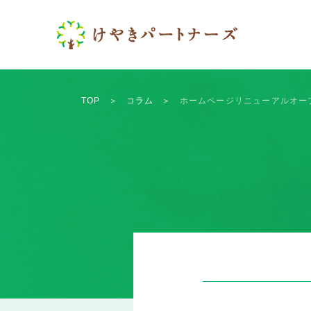
TOP
＞
コラム
＞
ホームページリニューアルオー