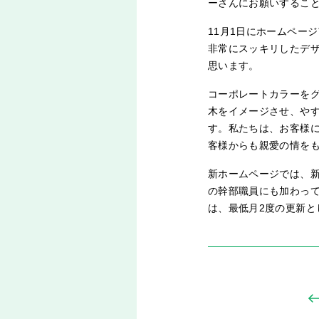
ーさんにお願いするこ
11月1日にホームペー
非常にスッキリしたデ
思います。
コーポレートカラーを
木をイメージさせ、や
す。私たちは、お客様
客様からも親愛の情を
新ホームページでは、
の幹部職員にも加わっ
は、最低月2度の更新と