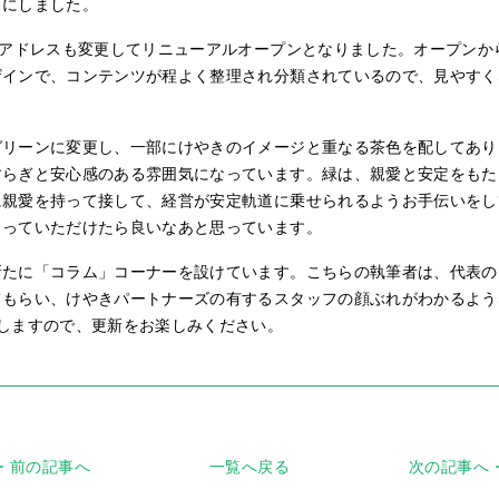
とにしました。
ジアドレスも変更してリニューアルオープンとなりました。オープンか
ザインで、コンテンツが程よく整理され分類されているので、見やすく
グリーンに変更し、一部にけやきのイメージと重なる茶色を配してあり
すらぎと安心感のある雰囲気になっています。緑は、親愛と安定をもた
に親愛を持って接して、経営が安定軌道に乗せられるようお手伝いをし
もっていただけたら良いなあと思っています。
新たに「コラム」コーナーを設けています。こちらの執筆者は、代表の
てもらい、けやきパートナーズの有するスタッフの顔ぶれがわかるよう
しますので、更新をお楽しみください。
前の記事へ
一覧へ戻る
次の記事へ