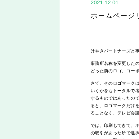
2021.12.01
ホームページ
けやきパートナーズと
事務所名称を変更したの
どった前のロゴ、コー
さて、そのロゴマーク
いくかをもトータルで
するものではあったの
ると、ロゴマークだけ
ることなく、テレビ会
では、印刷もできて、
の取引があった所で選