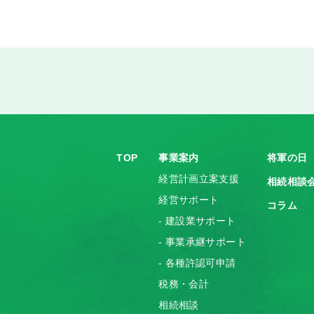
TOP
事業案内
将軍の日
経営計画立案支援
相続相談
経営サポート
コラム
- 建設業サポート
- 事業承継サポート
- 各種許認可申請
税務・会計
相続相談