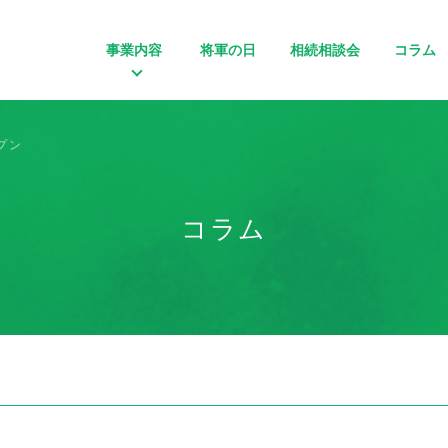
事業内容
将軍の日
相続相談会
コラム
プン
コラム