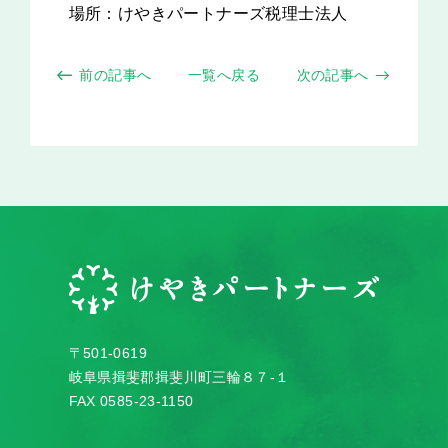
場所：
けやきパートナーズ税理士法人
前の記事へ
一覧へ戻る
次の記事へ
〒501-0619
岐阜県揖斐郡揖斐川町三輪８７-１
FAX 0585-23-1150