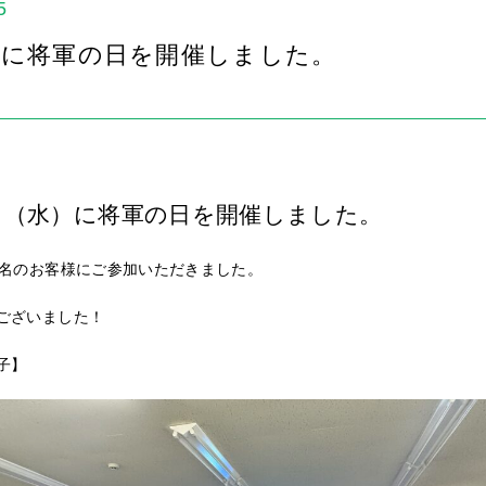
5
）に将軍の日を開催しました。
日（水）
に将軍の日を開催しました。
3名のお客様にご参加いただきました。
ございました！
子】