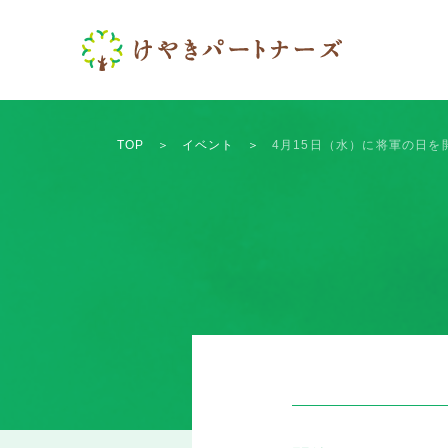
TOP
＞
イベント
＞
4月15日（水）に将軍の日を