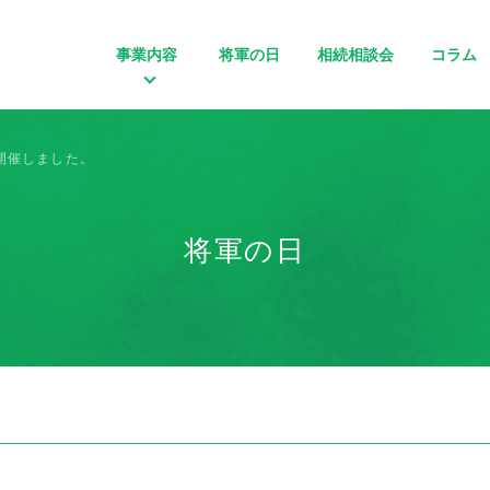
事業内容
将軍の日
相続相談会
コラム
開催しました。
将軍の日