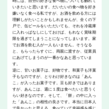
時には、自分の好きな食べ物についても触れて
いきたいと思います。だいたいの食べ物を好き
嫌いなく食べる私ですが、お酒を飲める方には
理解しがたいことかもしれませんが、全くの下
戸で、缶ビールをいただいても、それを冷蔵庫
に入れっぱなしにしておけば、もれなく賞味期
限を過ぎてしまうことになってしまいます。家
でお酒を飲む人が一人もいません。そうなる
と、もらったらすぐに、両親に渡すか、従業員
にあげてしまうのが一番かなあと思っていま
す。
逆に、甘いお菓子は、好物です。和菓子も洋菓
子もなのですが、とりわけ好きなのは「あん
こ」が入ったお菓子です。豆も好きではありま
すが、あんこは、週に１度は食べたいと思うく
らい好きなのです。そして、「餅」の中に入っ
た「あんこ」の相性の良さです。本当に日本人
で良かったと思える、食べていて幸福感を感じ