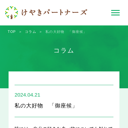
TOP
＞
コラム
＞
私の大好物 「御座候」
コラム
2024.04.21
私の大好物 「御座候」