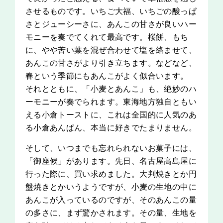
させるものです。いちご大福、いちごの酸っぱ
さとジューシーさに、あんこの甘さが良いハー
モニーを奏でてくれて最高です。桜餅、もち
に、やや苦い葉を混ぜ合わせて塩を絡ませて、
あんこの甘さがより引き立ちます。などなど、
春という季節にもあんこがよく似合います。
それとともに、「小麦とあんこ」も、絶妙のハ
ーモニーが奏でられます。東海地方独自ともい
える小倉トーストに、これは全国的に人気のあ
る小倉あんぱん、本当に好きでたまりません。
そして、いつまでも忘れられないお菓子には、
「御座候」があります。先日、名古屋高島屋に
行った際に、買い求めました。大判焼きとか円
盤焼きとかいうようですが、小麦の生地の中に
あんこが入っているのですが、そのあんこの量
の多さに、まず驚かされます。その量、生地を