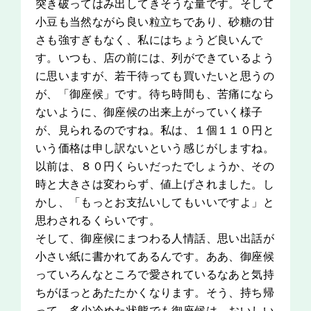
突き破ってはみ出してきそうな量です。そして
小豆も当然ながら良い粒立ちであり、砂糖の甘
さも強すぎもなく、私にはちょうど良いんで
す。いつも、店の前には、列ができているよう
に思いますが、若干待っても買いたいと思うの
が、「御座候」です。待ち時間も、苦痛になら
ないように、御座候の出来上がっていく様子
が、見られるのですね。私は、１個１１０円と
いう価格は申し訳ないという感じがしますね。
以前は、８０円くらいだったでしょうか、その
時と大きさは変わらず、値上げされました。し
かし、「もっとお支払いしてもいいですよ」と
思わされるくらいです。
そして、御座候にまつわる人情話、思い出話が
小さい紙に書かれてあるんです。ああ、御座候
っていろんなところで愛されているなあと気持
ちがほっとあたたかくなります。そう、持ち帰
って、多少冷めた状態でも御座候は、おいしい