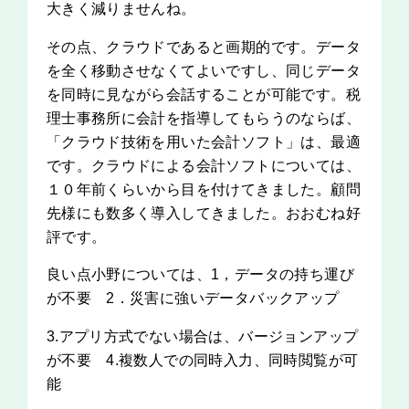
大きく減りませんね。
その点、クラウドであると画期的です。データ
を全く移動させなくてよいですし、同じデータ
を同時に見ながら会話することが可能です。税
理士事務所に会計を指導してもらうのならば、
「クラウド技術を用いた会計ソフト」は、最適
です。クラウドによる会計ソフトについては、
１０年前くらいから目を付けてきました。顧問
先様にも数多く導入してきました。おおむね好
評です。
良い点小野については、1，データの持ち運び
が不要 2．災害に強いデータバックアップ
3.アプリ方式でない場合は、バージョンアップ
が不要 4.複数人での同時入力、同時閲覧が可
能