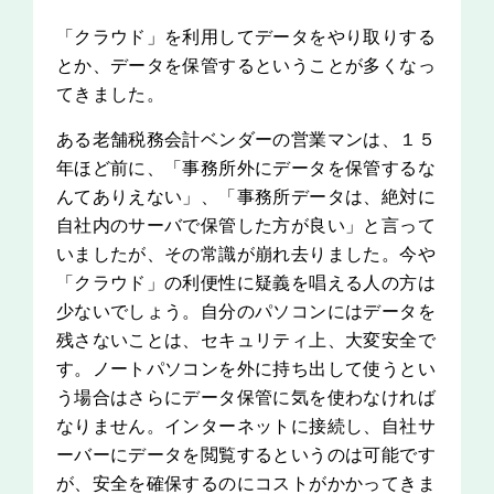
「クラウド」を利用してデータをやり取りする
とか、データを保管するということが多くなっ
てきました。
ある老舗税務会計ベンダーの営業マンは、１５
年ほど前に、「事務所外にデータを保管するな
んてありえない」、「事務所データは、絶対に
自社内のサーバで保管した方が良い」と言って
いましたが、その常識が崩れ去りました。今や
「クラウド」の利便性に疑義を唱える人の方は
少ないでしょう。自分のパソコンにはデータを
残さないことは、セキュリティ上、大変安全で
す。ノートパソコンを外に持ち出して使うとい
う場合はさらにデータ保管に気を使わなければ
なりません。インターネットに接続し、自社サ
ーバーにデータを閲覧するというのは可能です
が、安全を確保するのにコストがかかってきま