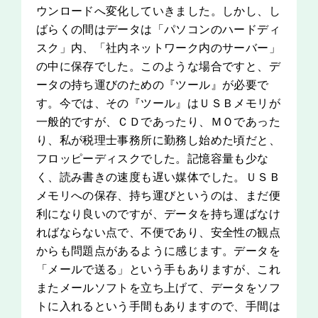
ウンロードへ変化していきました。しかし、し
ばらくの間はデータは「パソコンのハードディ
スク」内、「社内ネットワーク内のサーバー」
の中に保存でした。このような場合ですと、デ
ータの持ち運びのための『ツール』が必要で
す。今では、その『ツール』はＵＳＢメモリが
一般的ですが、ＣＤであったり、ＭＯであった
り、私が税理士事務所に勤務し始めた頃だと、
フロッピーディスクでした。記憶容量も少な
く、読み書きの速度も遅い媒体でした。ＵＳＢ
メモリへの保存、持ち運びというのは、まだ便
利になり良いのですが、データを持ち運ばなけ
ればならない点で、不便であり、安全性の観点
からも問題点があるように感じます。データを
「メールで送る」という手もありますが、これ
またメールソフトを立ち上げて、データをソフ
トに入れるという手間もありますので、手間は