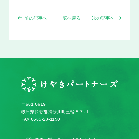
前の記事へ
一覧へ戻る
次の記事へ
〒501-0619
岐阜県揖斐郡揖斐川町三輪８７-１
FAX 0585-23-1150