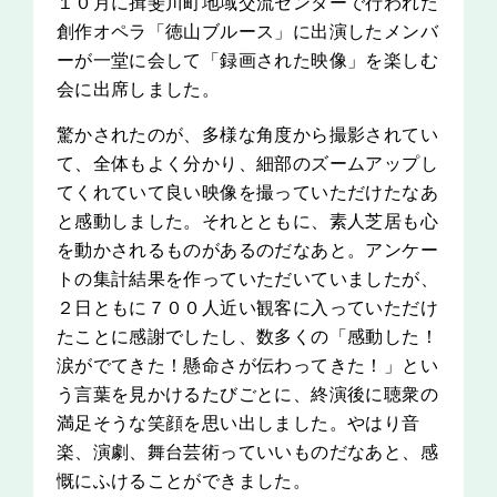
１０月に揖斐川町地域交流センターで行われた
創作オペラ「徳山ブルース」に出演したメンバ
ーが一堂に会して「録画された映像」を楽しむ
会に出席しました。
驚かされたのが、多様な角度から撮影されてい
て、全体もよく分かり、細部のズームアップし
てくれていて良い映像を撮っていただけたなあ
と感動しました。それとともに、素人芝居も心
を動かされるものがあるのだなあと。アンケー
トの集計結果を作っていただいていましたが、
２日ともに７００人近い観客に入っていただけ
たことに感謝でしたし、数多くの「感動した！
涙がでてきた！懸命さが伝わってきた！」とい
う言葉を見かけるたびごとに、終演後に聴衆の
満足そうな笑顔を思い出しました。やはり音
楽、演劇、舞台芸術っていいものだなあと、感
慨にふけることができました。