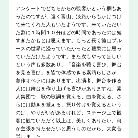
アンケートでどちらからの観客かという欄もあ
ったのですが、遠く富山、淡路からもかけつけ
て来てくれた人もいたようです。来ていただい
た割に１時間１０分ほどの時間であったのは短
すぎたかもとは思えます。もっと長く徳山ブル
ースの世界に浸っていたかったと聴衆には思っ
ていただけたようです。また次もやってほしい
という声も多数あり、「音楽を聴く喜び、舞台
を見る喜び」を皆で体感できる素晴らしさが、
創作オペラにはあります。出演者、舞台を作る
人には舞台を作り上げる喜びがありますね。素
人集団で、歌の歌詞を覚える、曲を覚える、さ
らには動きを覚える、振り付けを覚えるという
のは、やりがいがあるけれど、ステージ上で観
客に観ていただく以上は、美しくありたい、何
か主張を持たせたいと思うものだから、大変苦
労しました。