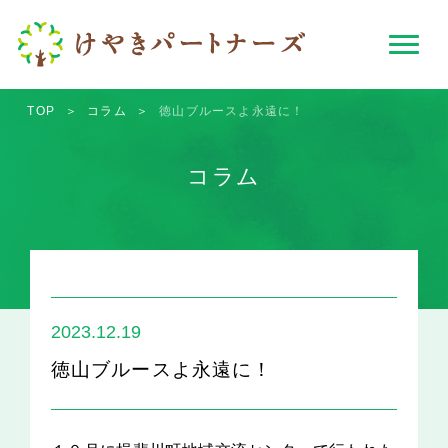
TOP
＞
コラム
＞
徳山ブルースよ永遠に！
コラム
2023.12.19
徳山ブルースよ永遠に！