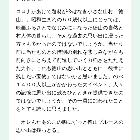
コロナがあけて題材が今はなき小さな山村「徳
山」。昭和生まれの５０歳代以上にとっては、
映画ふるさとでなじみにもなった徳山の自然と
村人体の暮らし。そんな過去の思い出に浸った
方々も多かったのではないでしょうか。当たり
前に当たものとの惜別の別れを悲しみながらも
前向きにとらえて前進していく力強さをたたえ
た力作、これも徳山の思い出とともに「後世に
残したい宝物」ではないかと思いました。のべ
１４００人以上がかかわった大イベント、人々
の記憶に思い出に残るひとときが提供できたの
ではないでしょうか、その一員に加われたこと
をとても誇りに思えました。
「オレんたあのこの胸にずっと徳山ブルースの
思い出は残っとる」