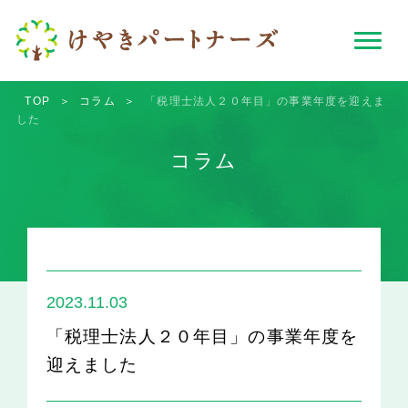
TOP
＞
コラム
＞
「税理士法人２０年目」の事業年度を迎えま
した
コラム
2023.11.03
「税理士法人２０年目」の事業年度を
迎えました