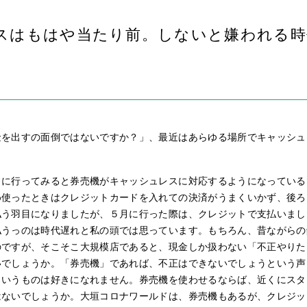
スはもはや当たり前。しないと嫌われる時
金を出すの面倒ではないですか？」、最近はあらゆる場所でキャッシュ
りに行ってみると券売機がキャッシュレスに対応するようになっている
め使ったときはクレジットカードを入れての決済がうまくいかず、後ろ
払う羽目になりましたが、５月に行った際は、クレジットで支払いまし
払うっのは時代遅れと私の頭では思っています。もちろん、昔ながらの
のですが、そこそこ大規模店であると、現金しか扱わない「不正やりた
いでしょうか。「券売機」であれば、不正はできないでしょうという声
というものは好きになれません。券売機を使わせるならば、近くにスタ
はないでしょうか。大垣コロナワールドは、券売機もあるが、クレジッ