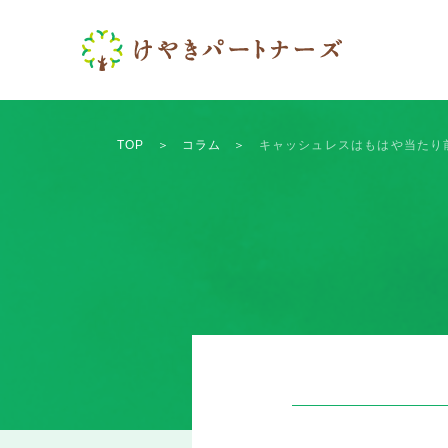
TOP
＞
コラム
＞
キャッシュレスはもはや当たり