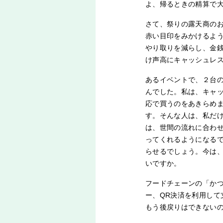
よ、帰るときの精算で
さて、祭りの露天商のお
赤い目印をみかけるよう
やり取りを減らし、金
け声高にキャッシュレ
あるイベントで、２台の
んでした。私は、キャ
応で買うのをあきらめ
す。そんな人は、私だ
は、世間の流れに合わ
ってくれるようになる
らせるでしょう。今は
いですか。
フードチェーンの「か
ー、QR決済を利用し
もう後戻りはできない