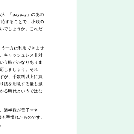
「paypay」のあの
対応することで、小銭の
いでしょうか。これだ
もう一方は利用できませ
、キャッシュレス非対
いう時がかなりありま
応しましょう。それ
すが、手数料以上に買
り銭を用意する量も減
かる時代というではな
、過半数が電子マネ
客も手慣れたものです。
。