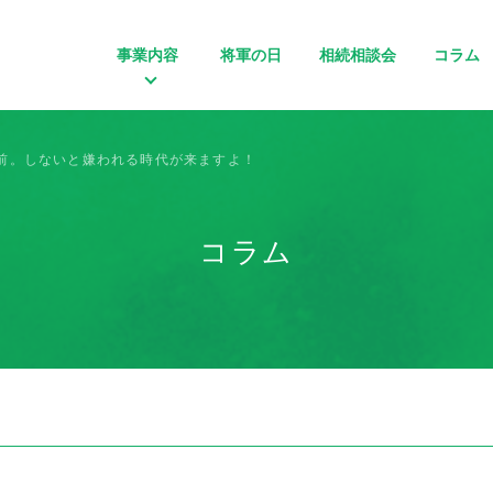
事業内容
将軍の日
相続相談会
コラム
前。しないと嫌われる時代が来ますよ！
コラム