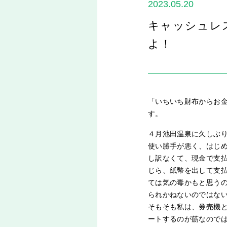
2023.05.20
キャッシュレ
よ！
「いちいち財布からお
す。
４月池田温泉に久しぶ
使い勝手が悪く、はじ
し訳なくて、現金で支
じら、紙幣を出して支
ては気の毒かもと思う
られかねないのではな
そもそも私は、券売機
ートするのが筋なので