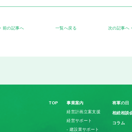
前の記事へ
一覧へ戻る
次の記事へ
TOP
事業案内
将軍の日
経営計画立案支援
相続相談
経営サポート
コラム
- 建設業サポート