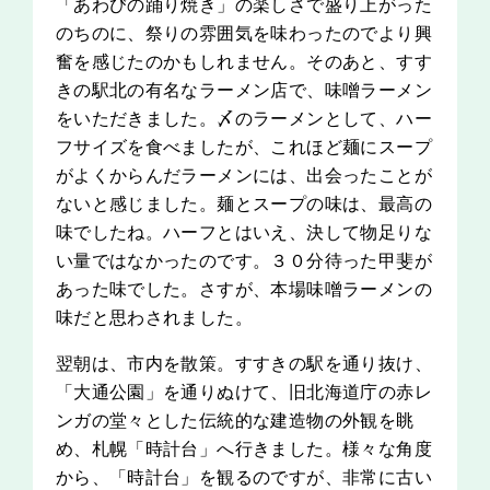
「あわびの踊り焼き」の楽しさで盛り上がった
のちのに、祭りの雰囲気を味わったのでより興
奮を感じたのかもしれません。そのあと、すす
きの駅北の有名なラーメン店で、味噌ラーメン
をいただきました。〆のラーメンとして、ハー
フサイズを食べましたが、これほど麺にスープ
がよくからんだラーメンには、出会ったことが
ないと感じました。麺とスープの味は、最高の
味でしたね。ハーフとはいえ、決して物足りな
い量ではなかったのです。３０分待った甲斐が
あった味でした。さすが、本場味噌ラーメンの
味だと思わされました。
翌朝は、市内を散策。すすきの駅を通り抜け、
「大通公園」を通りぬけて、旧北海道庁の赤レ
ンガの堂々とした伝統的な建造物の外観を眺
め、札幌「時計台」へ行きました。様々な角度
から、「時計台」を観るのですが、非常に古い