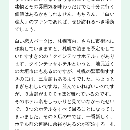
建物とその雰囲気を味わうだけでも十分に行く
価値はあるかもしれません。もちろん、「白い
恋人」のファンであれば、ぜひ訪れるべき場所
でしょう。
白い恋人パークは、札幌市内。さらに市街地に
移動していきますと、札幌で泊まる予定をして
いたすすきのの「クインテッサホテル」があり
ます。クインテッサホテルというと、地元近く
の大垣市にもあるのですが、札幌の繁華街すす
きのには、三店舗もあるようでした。ちょっと
まぎらわしいですね。並んでいればいいのです
が、３店舗が１００mほど離れているのです。
そのホテル名をしっかりと見ていなかったせい
で、３つのホテルをすべて回ることになってし
まいました。その３店の中では、一番新しく、
ホテル前の道路に余裕があるのが宿泊する「札