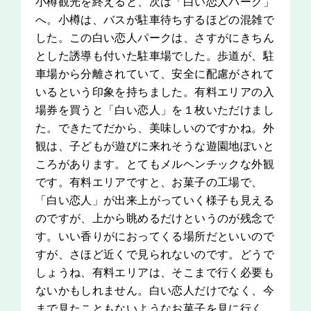
小樽観光を終えると、次は「白い恋人パーク」
へ。小樽は、バスが駐車待ちするほどの混雑で
した。この白い恋人パークは、さすがにきちん
とした誘導も付いた駐車場でした。歩道が、駐
車場から分離されていて、安全に配慮がされて
いるという印象を持ちました。有料エリアの入
場券を買うと「白い恋人」を１枚いただけまし
た。できたてだから、美味しいのですかね。外
観は、子どもが遊びに来れそうな遊園地ぽいと
ころがあります。とてもメルヘンチックな外観
です。有料エリアですと、お菓子の工場で、
「白い恋人」が出来上がっていく様子も見える
のですが、上から眺めるだけというのが残念で
す。いい香りがにおってくる場所だといいので
すが、さほど近くで見られないのです。どうで
しょうね、有料エリアは、そこまで行く必要も
ないかもしれません。白い恋人だけでなく、今
まで見たこともないようなお菓子を見に行く、