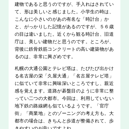
建物であると思うのですが、手入れはされてい
て、形は美しいと感じました。小学生の時は、
こんなに小さいのがあの有名な「時計台」か
と、がっかりした記憶があるのですが、５６歳
の目は違いました。近くから観る時計台、旧道
庁は、美しい建物だと思うのです。ところが、
背後に鉄骨鉄筋コンクリートの高い建築物があ
るのは、非常に興ざめです。
札幌の大通公園とテレビ塔は、たびたび出かけ
る名古屋の栄「久屋大通」「名古屋テレビ塔」
に似ていて非常に興味深いところですし、親近
感を覚えます。道路が碁盤目のように非常に整
ってい二つの大都市。今回は、利用していない
地下鉄の路線網も似ているようです。「官庁
街」「商業地」とのゾーニングの考え方も。大
都市の場合は、きちんと歩道が整備されて、歩
きやすいのが良いですよね。