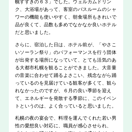
幌すすきの６３」でした。ウェルカムドリン
ク、大浴場があって、客室のバスルームのシャ
ワーの機能も使いやすく、朝食場所もきれいで
品が良くて、品数も多めでなかなか良いホテル
だと思いました。
さらに、宿泊した日は、ホテル前が、「やさこ
いソーラン祭り」のパフォーマンスを行う団体
が出発する場所になっていて、とても活気のあ
る大都市札幌を観ることができました。大音量
の音楽に合わせて踊るよさこい、残念ながら踊
っているのを見届けている観客が多くて、観ら
れなかったのですが、６月の良い季節を迎え
て、エネルギーを発散する季節に、このイベン
トというのは、よく合っていると思いました。
札幌の夜の宴会で、料理を運んでくれた若い男
性の愛想良い対応に、職員が感心させられ、