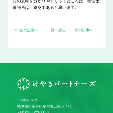
語の意味を分かりやすくってところは、税理士
事務所は、得意であると思います。
前の記事へ
一覧へ戻る
次の記事へ
〒501-0619
岐阜県揖斐郡揖斐川町三輪８７-１
FAX 0585-23-1150