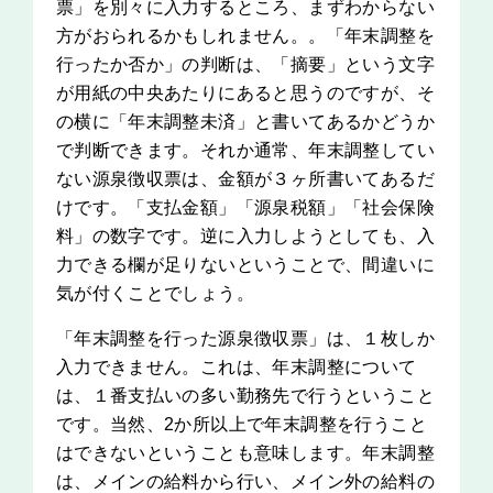
票」を別々に入力するところ、まずわからない
方がおられるかもしれません。。「年末調整を
行ったか否か」の判断は、「摘要」という文字
が用紙の中央あたりにあると思うのですが、そ
の横に「年末調整未済」と書いてあるかどうか
で判断できます。それか通常、年末調整してい
ない源泉徴収票は、金額が３ヶ所書いてあるだ
けです。「支払金額」「源泉税額」「社会保険
料」の数字です。逆に入力しようとしても、入
力できる欄が足りないということで、間違いに
気が付くことでしょう。
「年末調整を行った源泉徴収票」は、１枚しか
入力できません。これは、年末調整について
は、１番支払いの多い勤務先で行うということ
です。当然、2か所以上で年末調整を行うこと
はできないということも意味します。年末調整
は、メインの給料から行い、メイン外の給料の