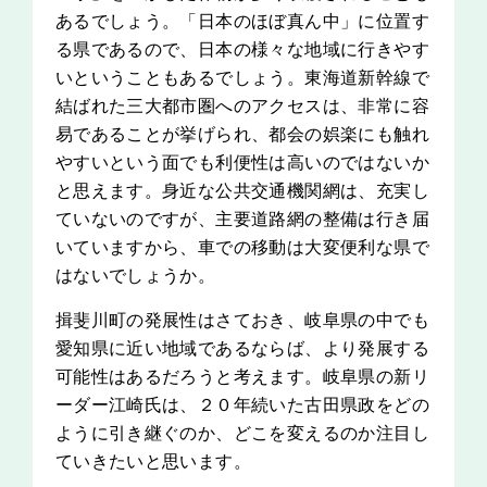
あるでしょう。「日本のほぼ真ん中」に位置す
る県であるので、日本の様々な地域に行きやす
いということもあるでしょう。東海道新幹線で
結ばれた三大都市圏へのアクセスは、非常に容
易であることが挙げられ、都会の娯楽にも触れ
やすいという面でも利便性は高いのではないか
と思えます。身近な公共交通機関網は、充実し
ていないのですが、主要道路網の整備は行き届
いていますから、車での移動は大変便利な県で
はないでしょうか。
揖斐川町の発展性はさておき、岐阜県の中でも
愛知県に近い地域であるならば、より発展する
可能性はあるだろうと考えます。岐阜県の新リ
ーダー江崎氏は、２０年続いた古田県政をどの
ように引き継ぐのか、どこを変えるのか注目し
ていきたいと思います。