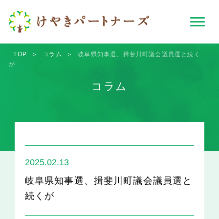
TOP
＞
コラム
＞
岐阜県知事選、揖斐川町議会議員選と続く
が
コラム
2025.02.13
岐阜県知事選、揖斐川町議会議員選と
続くが