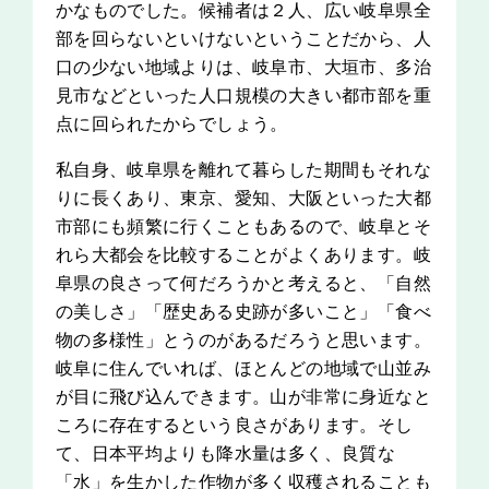
かなものでした。候補者は２人、広い岐阜県全
部を回らないといけないということだから、人
口の少ない地域よりは、岐阜市、大垣市、多治
見市などといった人口規模の大きい都市部を重
点に回られたからでしょう。
私自身、岐阜県を離れて暮らした期間もそれな
りに長くあり、東京、愛知、大阪といった大都
市部にも頻繁に行くこともあるので、岐阜とそ
れら大都会を比較することがよくあります。岐
阜県の良さって何だろうかと考えると、「自然
の美しさ」「歴史ある史跡が多いこと」「食べ
物の多様性」とうのがあるだろうと思います。
岐阜に住んでいれば、ほとんどの地域で山並み
が目に飛び込んできます。山が非常に身近なと
ころに存在するという良さがあります。そし
て、日本平均よりも降水量は多く、良質な
「水」を生かした作物が多く収穫されることも