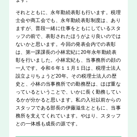
それとともに、永年勤続表彰も行います。税理
士会や商工会でも、永年勤続表彰制度は、あり
ますが、普段一緒に仕事をともにしているスタ
ッフの前で、表彰されたほうがより良いのでは
ないかと思います。今回の発表会内での表彰
は、第一課課長の小林宏紀に20年永年勤続表
彰を行いました。小林宏紀も、当事務所の顔の
一人です。令和６年１１月１日は、税理士法人
設立よりちょうど20年。その税理士法人の歴
史と、小林の当事務所での勤務歴は、ほぼ重な
っているということで、いかに長く勤務してい
るかが分かると思います。私の入社以前からの
スタッフである部長の伊藤滋生とともに、当事
務所を支えてくれています。やはり、スタッフ
との一体感も成長の源です。