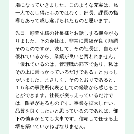
場になっていきました。このような充実は、私
一人でなし得たものではなく、部長、課長の指
導もあって成し遂げられたものと思います。
先日、顧問先様の社長様とお話しする機会があ
りました。その会社は、非常に業績が良く順調
そのものですが、決して、その社長は、自らが
優れているから、業績が良いと言われません。
「優れているのは、管理職の部下であり、私は
その上に乗っかっているだけである」とおっし
ゃいました。まさしく、そのとおりであると、
１５年の事務所代表としての経験から感じるこ
とができます。社長が突っ走っているだけで
は、限界があるものです。事業を拡大したい、
品質を良くしたいと思っているのであれば、部
下の働きがとても大事です。信頼して任せる土
壌を築いていかねばなりません。