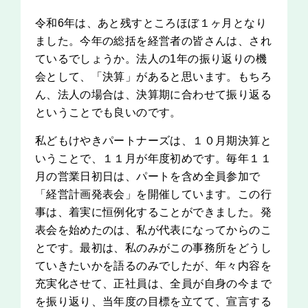
令和6年は、あと残すところほぼ１ヶ月となり
ました。今年の総括を経営者の皆さんは、され
ているでしょうか。法人の1年の振り返りの機
会として、「決算」があると思います。もちろ
ん、法人の場合は、決算期に合わせて振り返る
ということでも良いのです。
私どもけやきパートナーズは、１０月期決算と
いうことで、１１月が年度初めです。毎年１１
月の営業日初日は、パートを含め全員参加で
「経営計画発表会」を開催しています。この行
事は、着実に恒例化することができました。発
表会を始めたのは、私が代表になってからのこ
とです。最初は、私のみがこの事務所をどうし
ていきたいかを語るのみでしたが、年々内容を
充実化させて、正社員は、全員が自身の今まで
を振り返り、当年度の目標を立てて、宣言する