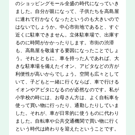
のショッピングモール全盛の時代になっていき
ました。自分が親になって、子供たちを高島屋
に連れて行かなくなったというのも大きいので
はないでしょうか。中心市街地であると、すぐ
近くに駐車できません。立体駐車場で、出庫す
るのに時間がかかったりします。市街の渋滞
も、高島屋を敬遠する要因になったことでしょ
う。それとともに、車を持った人であれば、大
きな駐車場を備えたイオン、アピタなどの方が
利便性が高いからでしょう。空間も広々として
いて、子どもと一緒に行くならば、車で行ける
イオンやアピタになるのが必然なのです。私が
小学校の時には、お母さん方は、よく自転車を
使って買い物に行ったり、通勤したりしていま
した。それが、車が日常的に使うものに代わり
ました。自転車や公共交通機関で買い物に行く
という時代は終わりを迎えたということです。