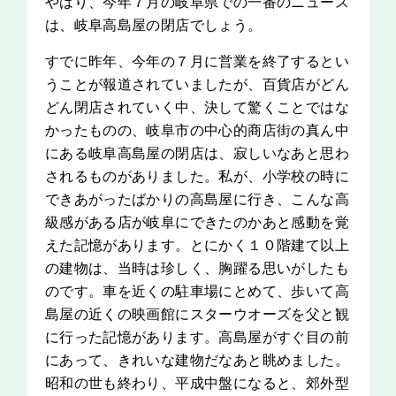
やはり、今年７月の岐阜県での一番のニュース
は、岐阜高島屋の閉店でしょう。
すでに昨年、今年の７月に営業を終了するとい
うことが報道されていましたが、百貨店がどん
どん閉店されていく中、決して驚くことではな
かったものの、岐阜市の中心的商店街の真ん中
にある岐阜高島屋の閉店は、寂しいなあと思わ
されるものがありました。私が、小学校の時に
できあがったばかりの高島屋に行き、こんな高
級感がある店が岐阜にできたのかあと感動を覚
えた記憶があります。とにかく１０階建て以上
の建物は、当時は珍しく、胸躍る思いがしたも
のです。車を近くの駐車場にとめて、歩いて高
島屋の近くの映画館にスターウオーズを父と観
に行った記憶があります。高島屋がすぐ目の前
にあって、きれいな建物だなあと眺めました。
昭和の世も終わり、平成中盤になると、郊外型