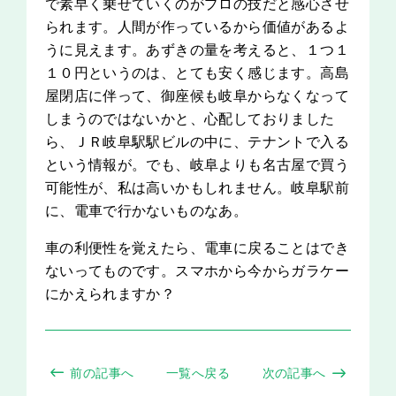
で素早く乗せていくのがプロの技だと感心させ
られます。人間が作っているから価値があるよ
うに見えます。あずきの量を考えると、１つ１
１０円というのは、とても安く感じます。高島
屋閉店に伴って、御座候も岐阜からなくなって
しまうのではないかと、心配しておりました
ら、ＪＲ岐阜駅駅ビルの中に、テナントで入る
という情報が。でも、岐阜よりも名古屋で買う
可能性が、私は高いかもしれません。岐阜駅前
に、電車で行かないものなあ。
車の利便性を覚えたら、電車に戻ることはでき
ないってものです。スマホから今からガラケー
にかえられますか？
前の記事へ
一覧へ戻る
次の記事へ