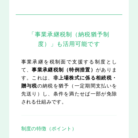
「事業承継税制（納税猶予制
度）」も活用可能です
事業承継を税制面で支援する制度とし
て、
事業承継税制（特例措置）
がありま
す。これは、
非上場株式に係る相続税・
贈与税
の納税を猶予（一定期間支払いを
先送り）し、条件を満たせば一部が免除
される仕組みです。
制度の特徴（ポイント）