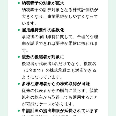
納税猶予の対象が拡大
納税猶予の計算対象となる株式評価額が
大きくなり、事業承継がしやすくなって
います。
雇用維持要件の柔軟化
承継後の雇用維持に関して、合理的な理
由が説明できれば要件が柔軟に扱われま
す。
複数の後継者が対象に
後継者が代表者1名だけでなく、複数名
（3名まで）の株式承継にも対応できる
ようになっています。
多様な贈与者からの株式取得が可能
従来の代表者からの贈与に限らず、親族
以外の株主から取得しても適用すること
が可能なケースがあります。
申請計画の提出期限が延長されています