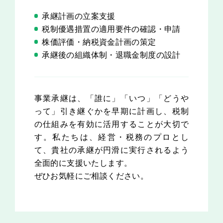
承継計画の立案支援
税制優遇措置の適用要件の確認・申請
株価評価・納税資金計画の策定
承継後の組織体制・退職金制度の設計
事業承継は、「誰に」「いつ」「どうや
って」引き継ぐかを早期に計画し、税制
の仕組みを有効に活用することが大切で
す。私たちは、経営・税務のプロとし
て、貴社の承継が円滑に実行されるよう
全面的に支援いたします。
ぜひお気軽にご相談ください。