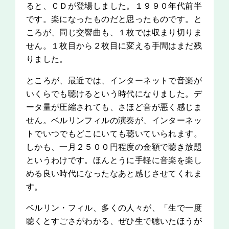
ると、ＣＤが登場しました。１９９０年代前半
です。楽になったものだと思ったものです。と
ころが、同じ交響曲も、１枚では収まり切りま
せん。１枚目から２枚目に変える手間はまだ残
りました。
ところが、最近では、インターネットで音楽が
いくらでも聴けるという時代になりました。デ
ータ量が圧縮されても、さほど音が悪く感じま
せん。ベルリンフィルの演奏が、インターネッ
トでいつでもどこにいても聴いていられます。
しかも、一月２５００円程度の金額で聴き放題
というわけです。ほんとうに手軽に音楽を楽し
める良い時代になったなあと感じさせてくれま
す。
ベルリン・フィル、多くの人々が、「生で一度
聴くとすごさがわかる、ぜひ生で聴いたほうが