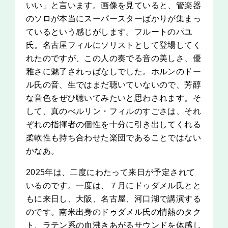
いい」と言います。画像を見ていると、管楽器
のソロが本当にスーパースターばかりが集まっ
ているという感じがします。フルートのパユ
氏。名古屋フィルにソリストとして登場してく
れたのですが、この人の奏でる音の美しさ、優
雅さに魅了されっぱなしでした。ホルンのドー
ル氏の音、生ではまだ聴いていないので、芳醇
な音色をぜひ聴いてみたいと思わされます。そ
して、真のべルリン・フィルのすごさは、それ
ぞれの指揮者の個性を十分に引き出してくれる
柔軟性も持ち合わせた楽団であることではない
かなあ。
2025年は、二度にわたって来日が予定されて
いるのです。一度は、７月にドゥダメル氏とと
もに来日し、大阪、名古屋、河口湖で講演する
のです。南米出身のドゥダメル氏の情熱のタク
ト、ラテン系の血沸きあがるサウンドを体感し