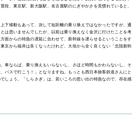
。普段、東京駅、新大阪駅、名古屋駅のにぎやかさを見慣れていると、
も上下移動もあって、決して短距離の乗り換えではなかったですが、通
るとは思いませんでしたが、以前は乗り換えなく金沢に行けたことを考
阪方面からの特急の遅延に合わせて、新幹線を遅らせるということをす
！東京から福井は良くなったけれど、大垣から全く良くない「北陸新幹
動。車ならば、乗り換えもいらないし、さほど時間もかわらないし、そ
は、バスで行こう！」となりますね。もっとも西日本旅客鉄道さんにと
のでしょう。「しらさぎ」は、若いころの思い出の特急なので、存在感