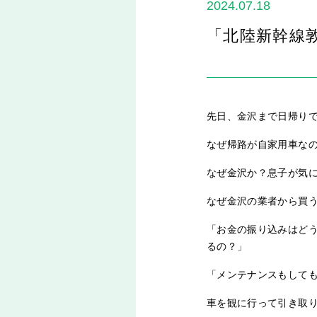
2024.07.18
「北陸新幹線
先日、金沢まで日帰り
なぜ帰路が自家用車な
なぜ金沢か？息子が気
なぜ金沢の業者から買
「お金の振り込みはど
るの？」
「メンテナンスもして
車を観に行って引き取