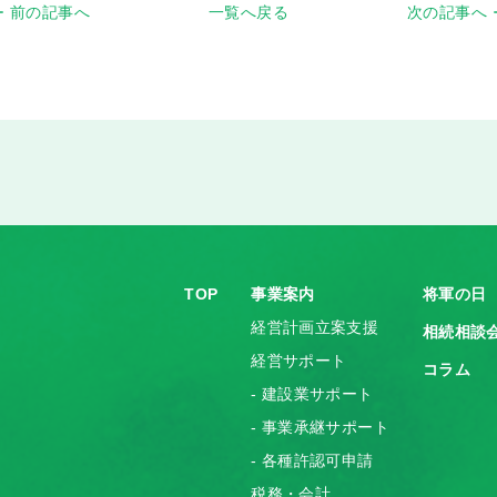
前の記事へ
一覧へ戻る
次の記事へ
TOP
事業案内
将軍の日
経営計画立案支援
相続相談
経営サポート
コラム
- 建設業サポート
- 事業承継サポート
- 各種許認可申請
税務・会計