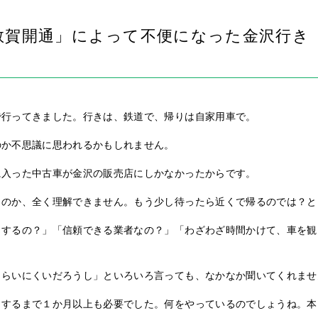
敦賀開通」によって不便になった金沢行き
で行ってきました。行きは、鉄道で、帰りは自家用車で。
のか不思議に思われるかもしれません。
に入った中古車が金沢の販売店にしかなかったからです。
うのか、全く理解できません。もう少し待ったら近くで帰るのでは？と
うするの？」「信頼できる業者なの？」「わざわざ時間かけて、車を観
もらいにくいだろうし」といろいろ言っても、なかなか聞いてくれませ
りするまで１か月以上も必要でした。何をやっているのでしょうね。本