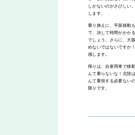
しかないのがさびしい
します。
乗り換えに、平面移動
で、決して時間がかか
でしょう。さらに、大
めないではないですか
感します。
帰りは、自家用車で移
んて乗らないな！北陸
んて重視する必要ない
限りです。