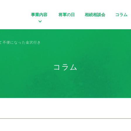
事業内容
将軍の日
相続相談会
コラム
て不便になった金沢行き
コラム