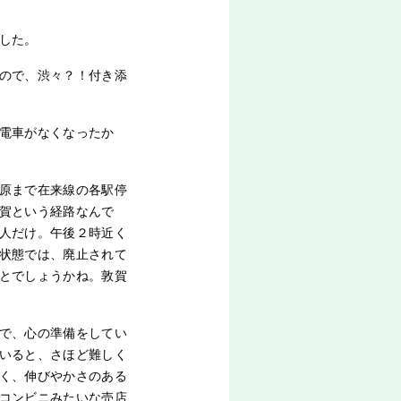
した。
ので、渋々？！付き添
電車がなくなったか
原まで在来線の各駅停
賀という経路なんで
人だけ。午後２時近く
状態では、廃止されて
とでしょうかね。敦賀
で、心の準備をしてい
いると、さほど難しく
く、伸びやかさのある
コンビニみたいな売店