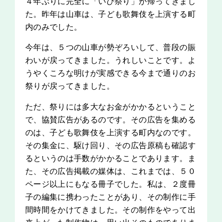
４年ぶりに完全に「いび祭り」が帰ってきまし
た。昨年は山車は、子ども歌舞伎を上演する町
内のみでした。
今年は、５つの山車が勢ぞろいして、普段の賑
わいが戻ってきました。うれしいことです。よ
うやくころな明けが実感できる今まで通りのお
祭りが戻ってきました。
ただ、祭りには多大なお金がかかるということ
で、協賛広告があるのです。その広告を集める
のは、子ども歌舞伎を上演する町内なのです。
その集金に、駆け回り、その広告原稿も確認す
るというのは手数がかかることであります。ま
た、その広告掲載の媒体は、これまでは、５０
ページ以上にもなる冊子でした。私は、２度冊
子の編集に携わったことがあり、その制作に手
間時間をかけてきました。その制作をやって出