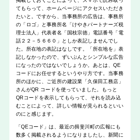
掲載しておくことによって、スマホで読み取っ
てもらって、ホームページにアクセスいただき
たいと。ですから、当事務所の広告は、事務所
の「ロゴ」と事務所名「けやきパートナーズ税
理士法人」代表者名「国枝宗徳」電話番号「電
話２２－５６６０」としか表記しませんでし
た。所在地の表記はなしです。「所在地を」表
記しなかったので、ずいぶんとシンプルな広告
になったのではないでしょうか。あとは、QE
コードにお任せするというやり方です。当事務
所のほかに、ご近所の建設業「久保田工務店」
さんがQR コードを使っていました。もっと
QRコードを表示してもらって、それを読み込
むことによって、詳しい情報が見られるといい
のにと感じます。
「QEコード」は、最近の揖斐川町の広報にも
数多く掲載されるようになりましたし、新聞に