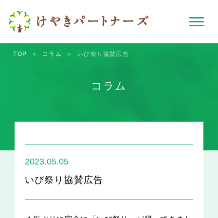
TOP
＞
コラム
＞
いび祭り協賛広告
コラム
2023.05.05
いび祭り協賛広告