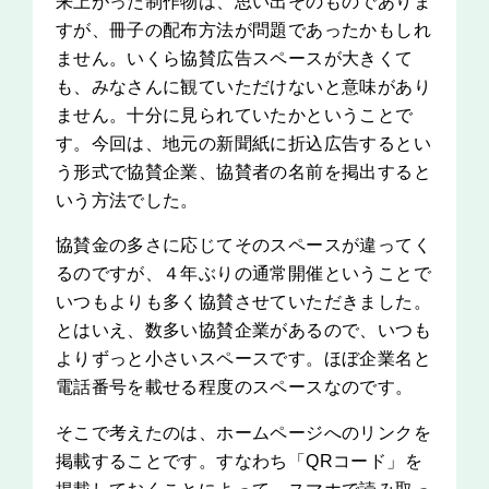
来上がった制作物は、思い出そのものでありま
すが、冊子の配布方法が問題であったかもしれ
ません。いくら協賛広告スペースが大きくて
も、みなさんに観ていただけないと意味があり
ません。十分に見られていたかということで
す。今回は、地元の新聞紙に折込広告するとい
う形式で協賛企業、協賛者の名前を掲出すると
いう方法でした。
協賛金の多さに応じてそのスペースが違ってく
るのですが、４年ぶりの通常開催ということで
いつもよりも多く協賛させていただきました。
とはいえ、数多い協賛企業があるので、いつも
よりずっと小さいスペースです。ほぼ企業名と
電話番号を載せる程度のスペースなのです。
そこで考えたのは、ホームページへのリンクを
掲載することです。すなわち「QRコード」を