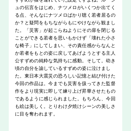
ュの伝言をはじめ、ナツメロがいくつか出てく
る点、そんなにナツメロばかり聴く若者居るの
か？と疑問をもちながらもにやけながら観まし
た。「災害」が起こらねようにその扉を閉じる
ことができる若者を思いもかけず「壊れた小さ
な椅子」にしてしまい、その責任感からなんと
か若者をもとの姿に戻してあげようとする主人
公すずめの純粋な気持ちに感動。そして。幼き
頃の自分を諭しているすずめの姿に泣けまし
た。東日本大震災の恐ろしい記憶と結び付けた
今回の作品は。今までも災害を扱ってきた監督
作をより現実に即して練り上げ昇華させたもの
であるように感じられました。もちろん、今回
も絵は美しく。とりわけ夕焼けシーンの美しさ
に目を奪われます。