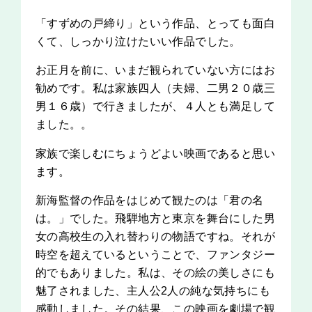
「すずめの戸締り」という作品、とっても面白
くて、しっかり泣けたいい作品でした。
お正月を前に、いまだ観られていない方にはお
勧めです。私は家族四人（夫婦、二男２０歳三
男１６歳）で行きましたが、４人とも満足して
ました。。
家族で楽しむにちょうどよい映画であると思い
ます。
新海監督の作品をはじめて観たのは「君の名
は。」でした。飛騨地方と東京を舞台にした男
女の高校生の入れ替わりの物語ですね。それが
時空を超えているということで、ファンタジー
的でもありました。私は、その絵の美しさにも
魅了されました、主人公2人の純な気持ちにも
感動しました。その結果、この映画を劇場で観