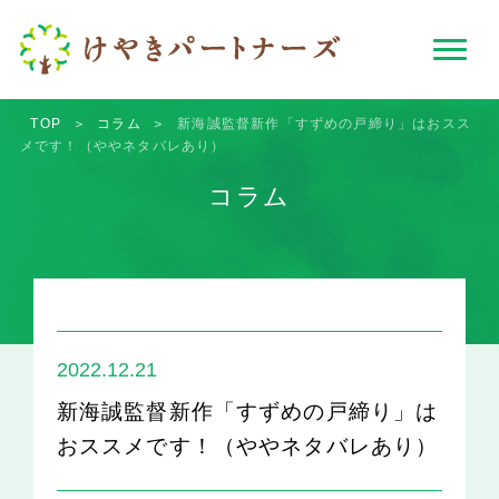
TOP
＞
コラム
＞
新海誠監督新作「すずめの戸締り」はおスス
メです！（ややネタバレあり）
コラム
2022.12.21
新海誠監督新作「すずめの戸締り」は
おススメです！（ややネタバレあり）