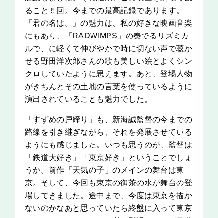
ること５回。今までの最高記録であります。
「君の名は。」の魅力は、私の好きな映画音楽
にもあり、「RADWIMPS」の奏でるリズミカ
ルで、に軽くて伸びやかで時に切ない声で聴か
せる野田洋次郎さんの歌も美しい絵とよくシン
クロしていたように思えます。あと、登場人物
がきちんとその土地の言葉を使っているように
演出されていることも魅力でした。
「すずめの戸締り」も、新海誠監督の今までの
路線を引き継ぎながら、それを発展させている
ようにも感じました。いつも思うのが、監督は
「鉄道大好き」「東京好き」ということでしょ
うか。前作「天気の子」のメインの舞台は東
京。そして、今回も東京の御茶の水が舞台の登
場してきました。途中まで、今度は東京を描か
ないのかなあと思っていたら終盤に入って東京