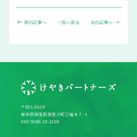
前の記事へ
一覧へ戻る
次の記事へ
〒501-0619
岐阜県揖斐郡揖斐川町三輪８７-１
FAX 0585-23-1150