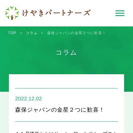
TOP
＞
コラム
＞
森保ジャパンの金星２つに歓喜！
コラム
2022.12.02
森保ジャパンの金星２つに歓喜！