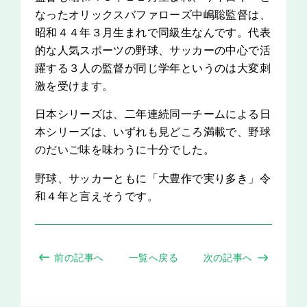
なったオリックスバファローズ中嶋聡監督は、
昭和４４年３月生まれで同級生なんです。代表
的な人気スポーツの野球、サッカーの中心で活
躍する３人の監督が同じ学年というのは大変刺
激を受けます。
日本シリーズは、二年連続同一チームによる日
本シリーズは、いずれも見どころ満載で、野球
のだいご味を味わうに十分でした。
野球、サッカーともに「大豊作で実り多き」令
和４年と言えそうです。
前の記事へ
一覧へ戻る
次の記事へ