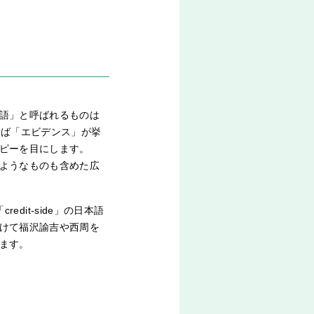
語」と呼ばれるものは
えば「エビデンス」が挙
ピーを目にします。
ようなものも含めた広
dit-side」の日本語
けて福沢諭吉や西周を
ます。