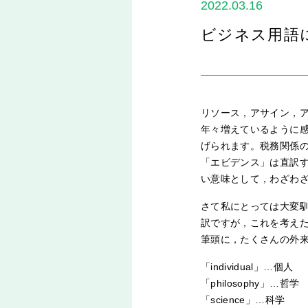
2022.03.16
ビジネス用語
リソース，アサイン，
年々増えているように感
げられます。税務関係
「エビデンス」は直訳
い意味として，わざわ
さて私にとっては大変馴染み
訳ですが，これを考え
筆頭に，たくさんの外
「individual」…個人
「philosophy」…哲学
「science」…科学