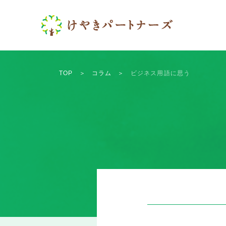
TOP
＞
コラム
＞
ビジネス用語に思う