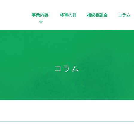
事業内容
将軍の日
相続相談会
コラム
コラム