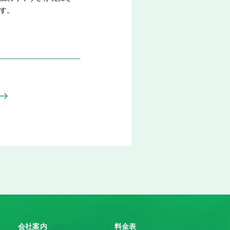
す。
会社案内
料金表